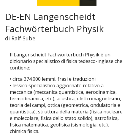
DE-EN Langenscheidt
Fachwörterbuch Physik
di Ralf Sube
Il Langenscheidt Fachwörterbuch Physik è un
dizionario specialistico di fisica tedesco-inglese che
contiene:
• circa 374.000 lemmi, frasi e traduzioni
• lessico specialistico aggiornato relativo a
meccanica (meccanica quantistica, aerodinamica,
termodinamica, etc.), acustica, elettromagnetismo,
teoria dei campi, ottica (geometrica, ondulatoria e
quantistica), struttura della materia (fisica nucleare
e molecolare, fisica dello stato solido), astrofisica,
fisica matematica, geofisica (sismologia, etc.),
chimica fisica.