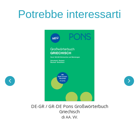
Potrebbe interessarti
DE-GR / GR-DE Pons Großwörterbuch
Griechisch
di AA. VV.