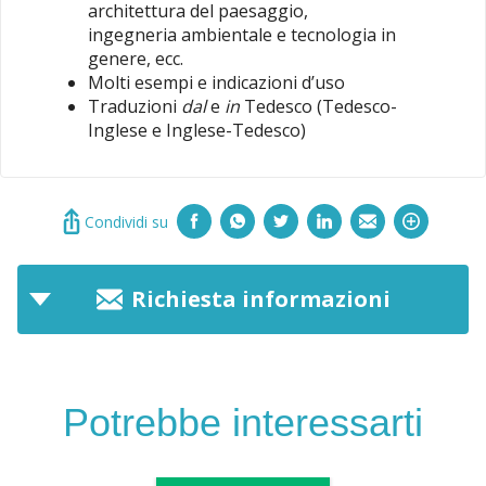
architettura del paesaggio,
ingegneria ambientale e tecnologia in
genere, ecc.
Molti esempi e indicazioni d’uso
Traduzioni
dal
e
in
Tedesco (Tedesco-
Inglese e Inglese-Tedesco)
Condividi su
Richiesta informazioni
Potrebbe interessarti