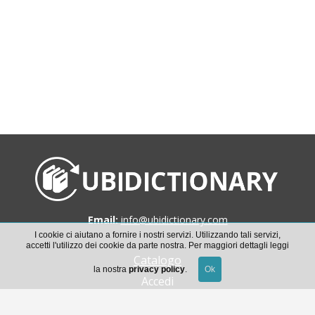
Email:
info@ubidictionary.com
I cookie ci aiutano a fornire i nostri servizi. Utilizzando tali servizi,
accetti l'utilizzo dei cookie da parte nostra. Per maggiori dettagli leggi
Catalogo
la nostra
privacy policy
.
Accedi
Scarica la guida all’uso di Ubidictionary