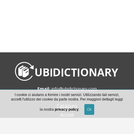
Email:
info@ubidictionary.com
I cookie ci aiutano a fornire i nostri servizi. Utilizzando tali servizi,
accetti l'utilizzo dei cookie da parte nostra. Per maggiori dettagli leggi
Catalogo
la nostra
privacy policy
.
Accedi
Scarica la guida all’uso di Ubidictionary