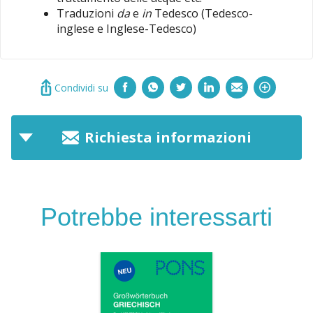
Traduzioni
da
e
in
Tedesco (Tedesco-
inglese e Inglese-Tedesco)
Condividi su
Richiesta informazioni
Potrebbe interessarti