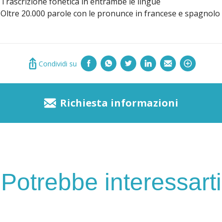
Trascrizione fonetica in entrambe le lingue
Oltre 20.000 parole con le pronunce in francese e spagnolo
Condividi su
Richiesta informazioni
Potrebbe interessarti