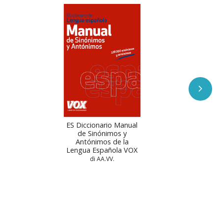
ES Diccionario Manual
de Sinónimos y
Antónimos de la
Lengua Española VOX
di AA.VV.