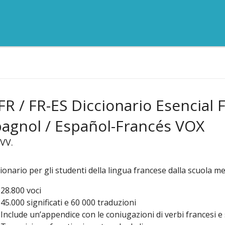
FR / FR-ES Diccionario Esencial F
agnol / Español-Francés VOX
.VV.
ionario per gli studenti della lingua francese dalla scuola med
28.800 voci
45.000 significati e 60 000 traduzioni
Include un’appendice con le coniugazioni di verbi francesi e