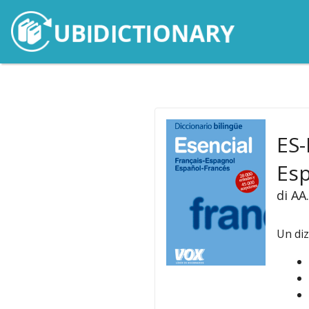
ES-
Esp
di AA
Un diz