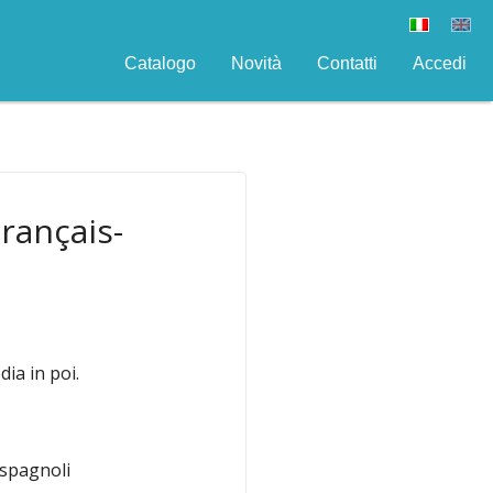
Catalogo
Novità
Contatti
Accedi
rançais-
ia in poi.
 spagnoli