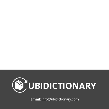
Email:
info@ubidictionary.com