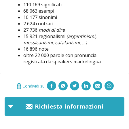
110 169 significati
68 063 esempi
10 177 sinonimi
2 624 contrari
27 736
modi di dire
15 921 regionalismi
(argentinismi,
messicanismi, catalanismi, …)
16 896 note
oltre 22 000 parole con pronuncia
registrata da speakers madrelingua
Condividi su
Richiesta informazioni