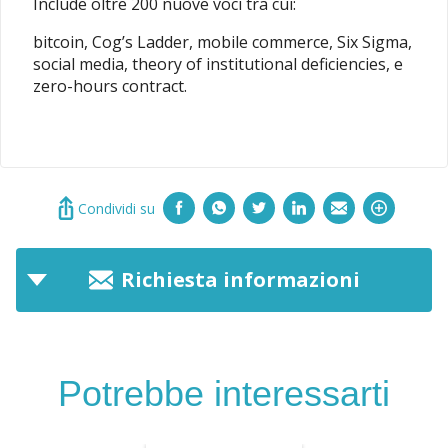
Include oltre 200 nuove voci tra cui:
bitcoin, Cog’s Ladder, mobile commerce, Six Sigma,
social media, theory of institutional deficiencies, e
zero-hours contract.
Condividi su
Richiesta informazioni
Potrebbe interessarti