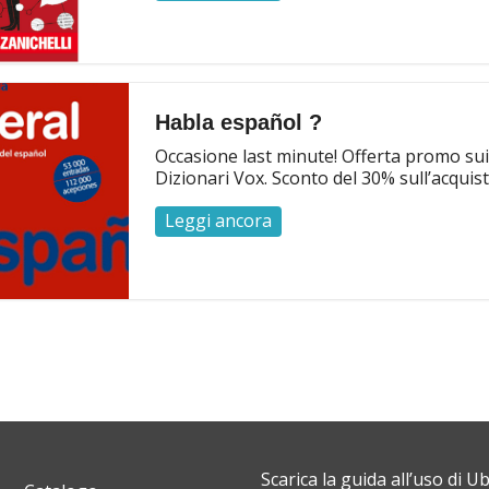
Habla español ?
Occasione last minute! Offerta promo sui
Dizionari Vox. Sconto del 30% sull’acquisto
Leggi ancora
Scarica la guida all’uso di U