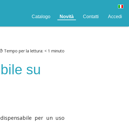
Catalogo
Novità
Contatti
Accedi
Tempo per la lettura:
< 1
minuto
bile su
indispensabile per un uso