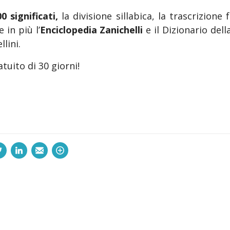
0 significati,
la divisione sillabica, la trascrizion
 in più l’
Enciclopedia Zanichelli
e il Dizionario dell
lini.
atuito di 30 giorni!