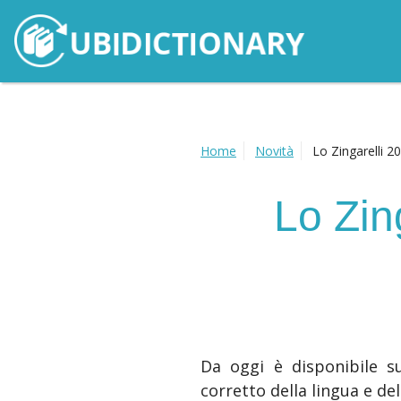
Home
Novità
Lo Zingarelli 2
Lo Zin
Da oggi è disponibile su
corretto della lingua e de