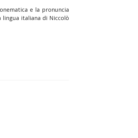
e fonematica e la pronuncia
a lingua italiana di Niccolò