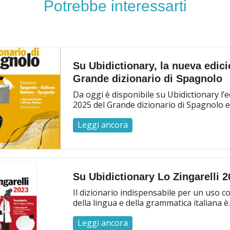
Potrebbe interessarti
Su Ubidictionary, la nueva edici
Grande dizionario di Spagnolo
Da oggi è disponibile su Ubidictionary l’
2025 del Grande dizionario di Spagnolo ed
Leggi ancora
Su Ubidictionary Lo Zingarelli 2
Il dizionario indispensabile per un uso c
della lingua e della grammatica italiana è..
Leggi ancora