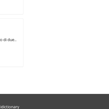
 di due...
bidictionary